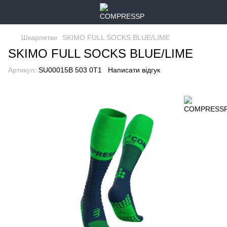
Шкарпетки
SKIMO FULL SOCKS BLUE/LIME
SKIMO FULL SOCKS BLUE/LIME
Артикул:
SU00015B 503 0T1
Написати відгук