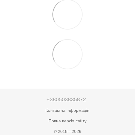
+380503835872
Контактна інформація
Повна версія сайту
© 2018—2026