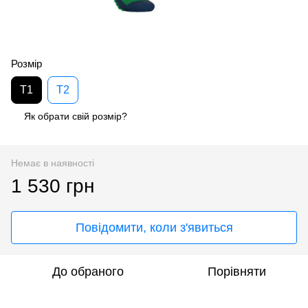
Розмір
T1
T2
Як обрати свій розмір?
Немає в наявності
1 530 грн
Повідомити, коли з'явиться
До обраного
Порівняти