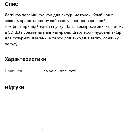
Опис
Легкі комперсійні гольфи для скітурних гонок. Комбінація
вовни мерино та шовку забезпечує неперевершений
комфорт при підйомі та спуску. Легка компресія знизить втому,
а 3D.dots убезпечать від натирань. Ці гольфи - чудовий вибір
для скітурних змагань, а також для виходів в теплу, сонячну
погоду.
Характеристики
Наявність
Немає в наявності
Відгуки