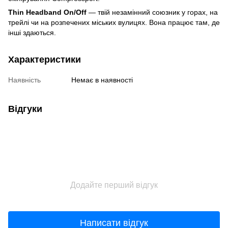
Thin Headband On/Off
— твій незамінний союзник у горах, на
трейлі чи на розпечених міських вулицях. Вона працює там, де
інші здаються.
Характеристики
Наявність
Немає в наявності
Відгуки
Додайте перший відгук
Написати відгук