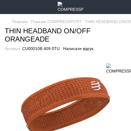
Повязки
Повязки COMPRESSPORT
THIN HEADBAND ON/O
THIN HEADBAND ON/OFF
ORANGEADE
Артикул:
CU00010B 409 0TU
Написати відгук