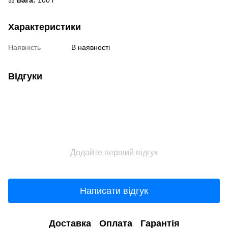
⚖️
Вага:
100 г
Характеристики
Наявність
В наявності
Відгуки
Додайте перший відгук
Написати відгук
Доставка
Оплата
Гарантія