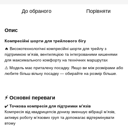
До обраного
Порівняти
Опис
Компресійні шорти для трейлового бігу
🔥 Високотехнологічні компресійні шорти для трейлу з
підтримкою м’язів, вентиляцією та інтегрованими кишенями
для максимального комфорту на технічних маршрутах
⚠️ Модель має приталену посадку. Якщо ви між розмірами або
любите більш вільну посадку — обирайте на розмір більше.
⚡ Основні переваги
✔️
Точкова компресія для підтримки м’язів
Компресія від квадрицепсів донизу зменшує вібрації м’язів,
активує роботу м’язових груп та допомагає відтермінувати
втому