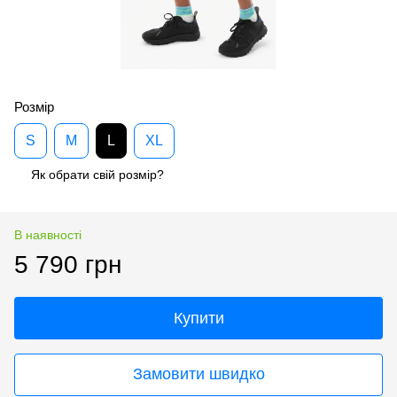
Розмір
S
M
L
XL
Як обрати свій розмір?
В наявності
5 790 грн
Купити
Замовити швидко