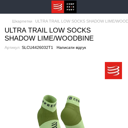
Шкарпетки
ULTRA TRAIL LOW SOCKS SHADOW LIME/WOOD
ULTRA TRAIL LOW SOCKS
SHADOW LIME/WOODBINE
Артикул:
SLCU4426032T1
Написати відгук