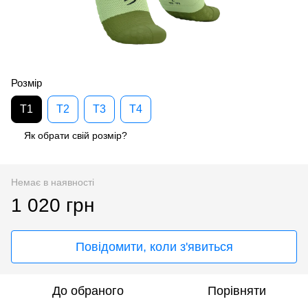
Розмір
T1
T2
T3
T4
Як обрати свій розмір?
Немає в наявності
1 020 грн
Повідомити, коли з'явиться
До обраного
Порівняти