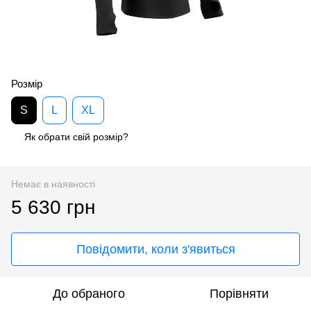
Розмір
S
L
XL
Як обрати свій розмір?
Немає в наявності
5 630 грн
Повідомити, коли з'явиться
До обраного
Порівняти