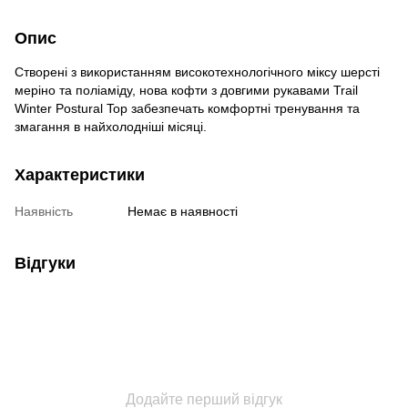
Опис
Створені з використанням високотехнологічного міксу шерсті
меріно та поліаміду, нова кофти з довгими рукавами Trail
Winter Postural Top забезпечать комфортні тренування та
змагання в найхолодніші місяці.
Характеристики
Наявність
Немає в наявності
Відгуки
Додайте перший відгук