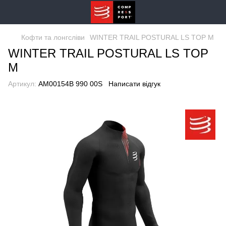
Кофти та лонгсліви
WINTER TRAIL POSTURAL LS TOP M
WINTER TRAIL POSTURAL LS TOP
M
Артикул:
AM00154B 990 00S
Написати відгук