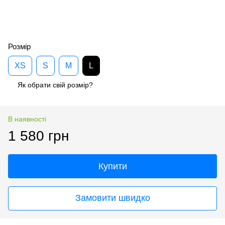
Розмір
XS
S
M
L
Як обрати свій розмір?
В наявності
1 580 грн
Купити
Замовити швидко