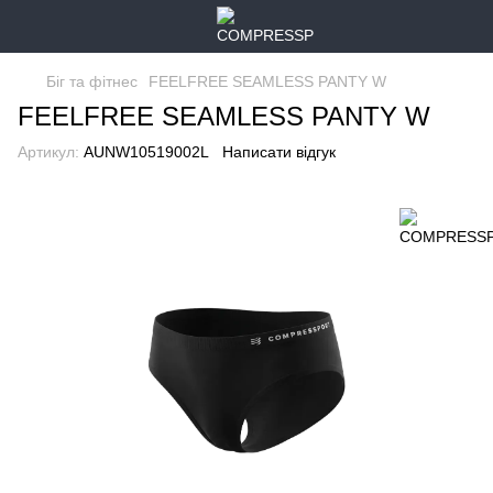
Біг та фітнес
FEELFREE SEAMLESS PANTY W
FEELFREE SEAMLESS PANTY W
Артикул:
AUNW10519002L
Написати відгук