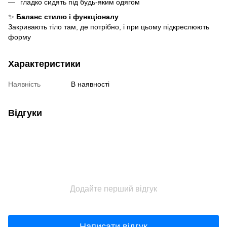
гладко сидять під будь-яким одягом
✨
Баланс стилю і функціоналу
Закривають тіло там, де потрібно, і при цьому підкреслюють
форму
Характеристики
Наявність
В наявності
Відгуки
Додайте перший відгук
Написати відгук