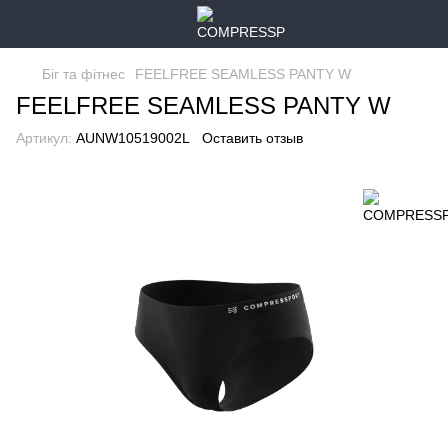
Біг та фітнес
FEELFREE SEAMLESS PANTY W
FEELFREE SEAMLESS PANTY W
Артикул:
AUNW10519002L
Оставить отзыв