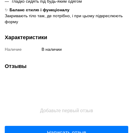
гладко сидять під будь-яким одягом
✨
Баланс стилю і функціоналу
Закривають тіло там, де потрібно, і при цьому підкреслюють
форму
Характеристики
Наличие
В наличии
Отзывы
Добавьте первый отзыв
Написать отзыв