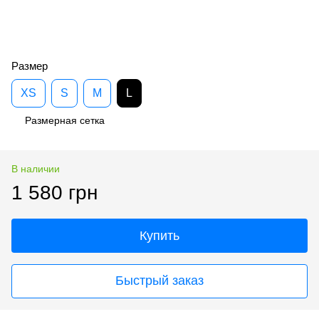
Размер
XS
S
M
L
Размерная сетка
В наличии
1 580 грн
Купить
Быстрый заказ