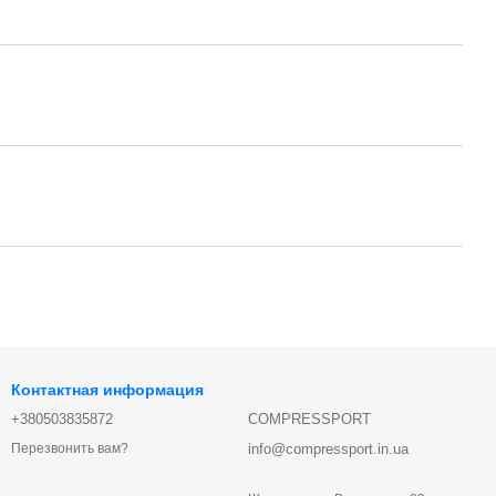
Контактная информация
+380503835872
COMPRESSPORT
info@compressport.in.ua
Перезвонить вам?