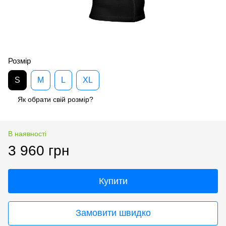
Розмір
S
M
L
XL
Як обрати свій розмір?
В наявності
3 960 грн
Купити
Замовити швидко