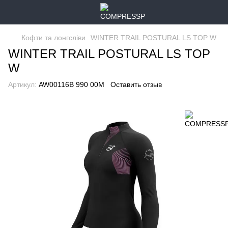
Кофти та лонгсліви
WINTER TRAIL POSTURAL LS TOP W
WINTER TRAIL POSTURAL LS TOP
W
Артикул:
AW00116B 990 00M
Оставить отзыв